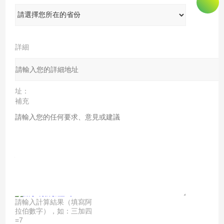
份：
詳細
地
址：
補充
說
明：
驗證
碼：
請輸入計算結果（填寫阿
拉伯數字），如：三加四
=7