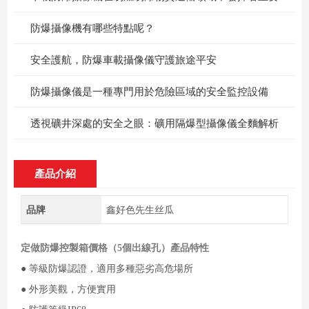
防爆攝像機有哪些特點呢？
安全護航，防爆車載攝像儀守護旅途平安
防爆攝像儀是一種專門用於危險區域的安全監控設備
透視礦井深處的安全之眼：礦用隔爆型攝像儀全麵解析
產品介紹
品牌
鑫好色先生丝瓜
定做防爆控製箱價格
（5個出線孔）產品特性
● 等級防爆認證，適用多種惡劣高危場所
● 外形美觀，方便實用