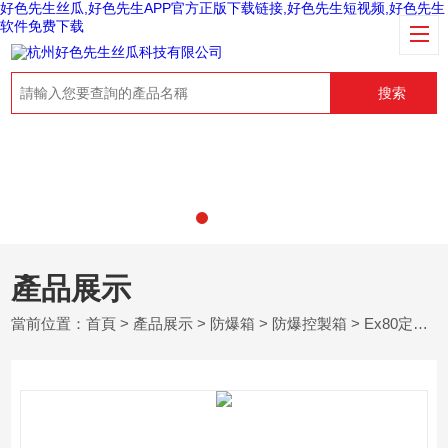
好色先生丝瓜,好色先生APP官方正版下载链接,好色先生短视频,好色先生
软件免费下载
搜索
產品展示
當前位置：
首頁
>
產品展示
>
防爆箱
>
防爆控製箱
> Ex80定做防爆控製箱價格