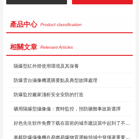
產品中心
Product classification
相關文章
Relevant Articles
隔爆型紅外燈使用環境及其保養
防爆雲台攝像機選購要點及典型故障處理
防爆監控廠家淺析安全安防的打造
礦用隔爆型攝像儀：實時監控，預防礦難事故新選擇
好色先生软件免费下载在當前的城市建設當中起到了不小的作用
車載防爆攝像機在易燃易爆物質運輸領域中發揮著重要的安全監控作用