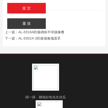
上一篇：
AL-E818A防爆網絡半球攝像機
下一篇：
AL-E802A-3防爆攝像儀護罩
掃一掃，聯係好色先生丝瓜