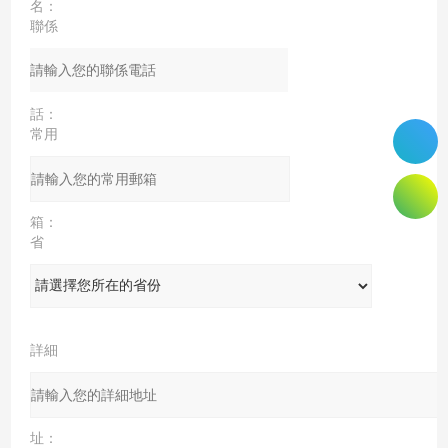
名：
聯係
電
話：
常用
郵
箱：
省
份：
詳細
地
址：