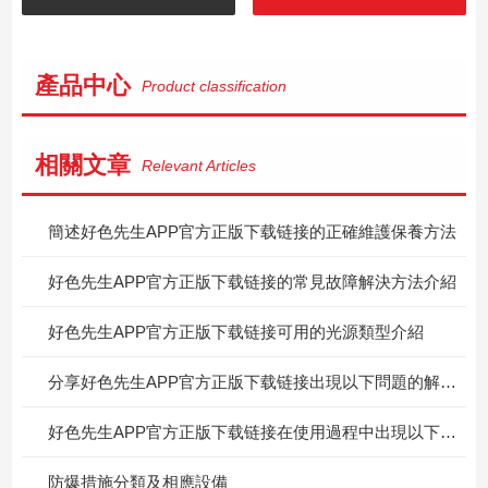
產品中心
Product classification
相關文章
Relevant Articles
簡述好色先生APP官方正版下载链接的正確維護保養方法
好色先生APP官方正版下载链接的常見故障解決方法介紹
好色先生APP官方正版下载链接可用的光源類型介紹
分享好色先生APP官方正版下载链接出現以下問題的解決方法
好色先生APP官方正版下载链接在使用過程中出現以下問題時的處理方法分享
防爆措施分類及相應設備