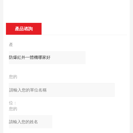
產品谘詢
產
品：
您的
單
位：
您的
姓