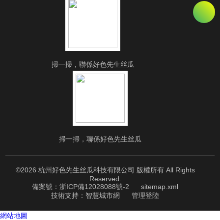
掃一掃，聯係好色先生丝瓜
掃一掃，聯係好色先生丝瓜
©2026 杭州好色先生丝瓜科技有限公司 版權所有 All Rights
Reserved.
備案號：浙ICP備12028088號-2
sitemap.xml
技術支持：
智慧城市網
管理登陸
網站地圖