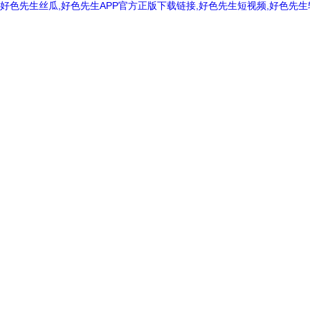
好色先生丝瓜,好色先生APP官方正版下载链接,好色先生短视频,好色先