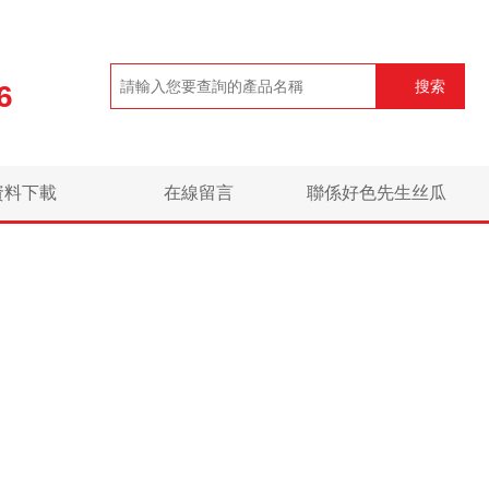
搜索
6
資料下載
在線留言
聯係好色先生丝瓜