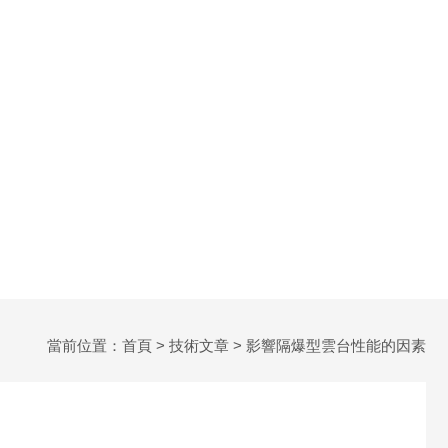
當前位置：
首頁
>
技術文章
> 影響隔爆型雲台性能的因素